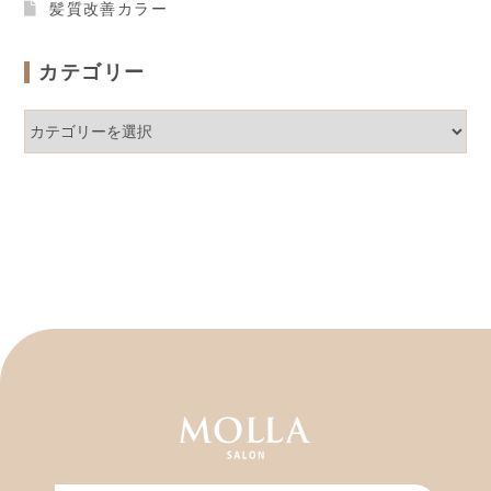
髪質改善カラー
カテゴリー
カ
テ
ゴ
リ
ー