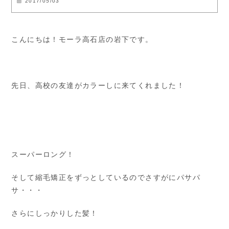
2017/05/03
こんにちは！モーラ高石店の岩下です。
先日、高校の友達がカラーしに来てくれました！
スーパーロング！
そして縮毛矯正をずっとしているのでさすがにパサパ
サ・・・
さらにしっかりした髪！