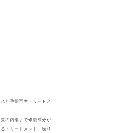
された毛髪再生トリートメ
、髪の内部まで修復成分が
れるトリートメント。繰り