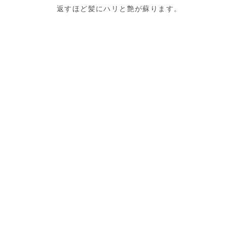
返すほど髪にハリと艶が蘇ります。