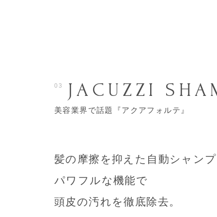
JACUZZI SH
03
美容業界で話題『アクアフォルテ』
髪の摩擦を抑えた
自動シャンプ
パワフルな機能で
頭皮の汚れを徹底除去。