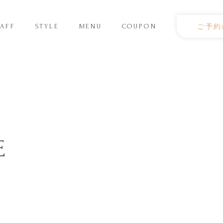
TAFF
STYLE
MENU
COUPON
ご予約
E