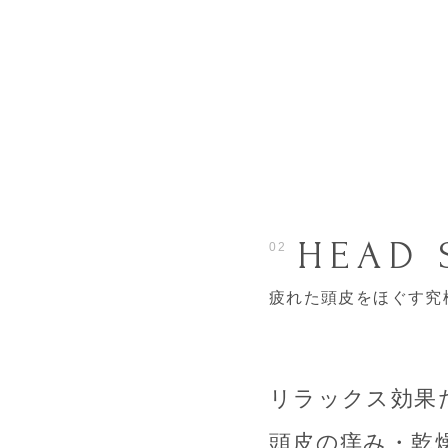
HEAD 
02
疲れた頭皮をほぐす究
リラックス効果
頭皮の痒み・乾