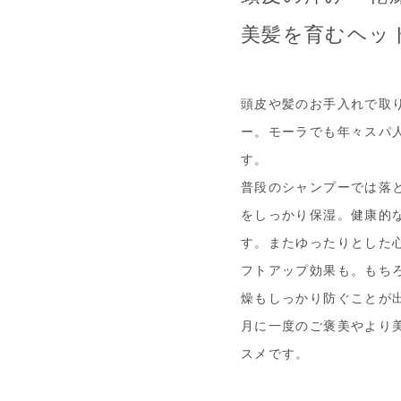
美髪を育むヘッ
頭皮や髪のお手入れで取
ー。モーラでも年々スパ
す。
普段のシャンプーでは落
をしっかり保湿。健康的
す。またゆったりとした
フトアップ効果も。もち
燥もしっかり防ぐことが
月に一度のご褒美やより
スメです。