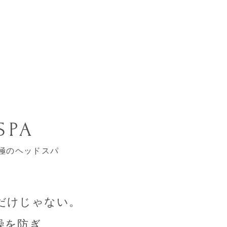
SPA
極のヘッドスパ
だけじゃない。
燥を防ぎ、