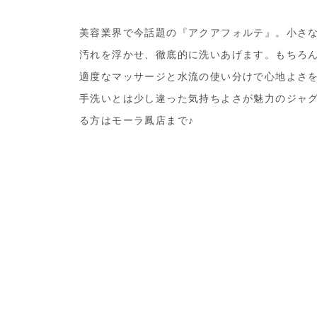
美容業界で今話題の『アクアフォルテ』。小さ
汚れを浮かせ、徹底的に洗いあげます。もちろ
適度なマッサージと水流の使い分けで心地よさ
手洗いとは少し違った気持ちよさが魅力のジャ
る方はモーラ鳳店まで♪