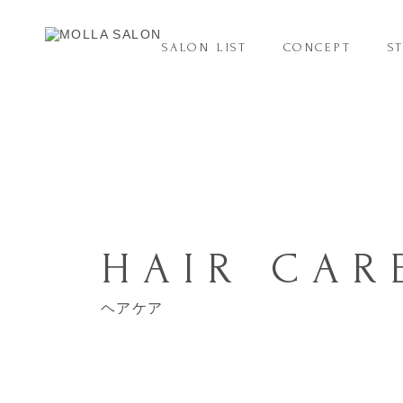
SALON LIST
CONCEPT
S
HAIR CAR
ヘアケア