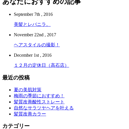
あなたにおすすめの記事
September 7th , 2016
美髪とレバニラ。
November 22nd , 2017
ヘアスタイルの撮影！
December 1st , 2016
１２月の定休日（高石店）
最近の投稿
夏の美肌対策
梅雨の季節におすすめ！
髪質改善酸性ストレート
自然なサラツヤヘアを叶える
髪質改善カラー
カテゴリー