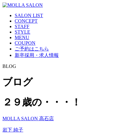
SALON LIST
CONCEPT
STAFF
STYLE
MENU
COUPON
ご予約はこちら
新卒採用・求人情報
BLOG
ブログ
２９歳の・・・！
MOLLA SALON 高石店
岩下 純子