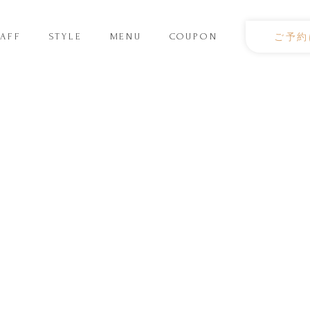
TAFF
STYLE
MENU
COUPON
ご予約