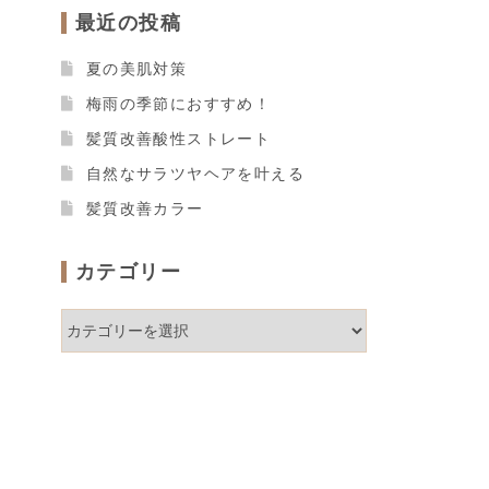
最近の投稿
夏の美肌対策
梅雨の季節におすすめ！
髪質改善酸性ストレート
自然なサラツヤヘアを叶える
髪質改善カラー
カテゴリー
カ
テ
ゴ
リ
ー