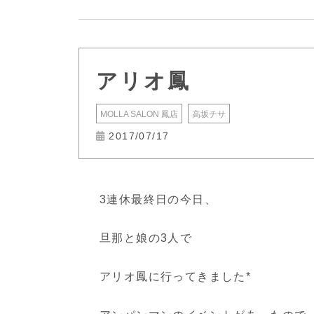
アリオ鳳
MOLLA SALON 鳳店
高坂チサ
2017/07/17
3連休最終日の今日、
旦那と娘の3人で
アリオ鳳に行ってきました*