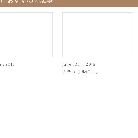
たにおすすめの記事
h , 2017
June 13th , 2018
〜
ナチュラルに、、