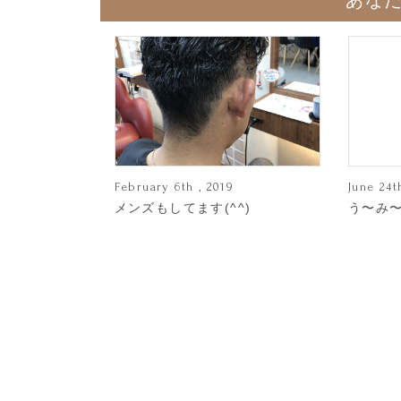
あな
February 6th , 2019
June 24t
メンズもしてます(^^)
う〜み