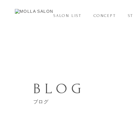
SALON LIST
CONCEPT
S
BLOG
ブログ