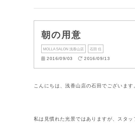
朝の用意
MOLLA SALON 浅香山店
石田 任
2016/09/03
2016/09/13
こんにちは、浅香山店の石田でございます
私は見慣れた光景ではありますが、スタッ