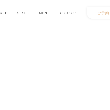
TAFF
STYLE
MENU
COUPON
ご予約