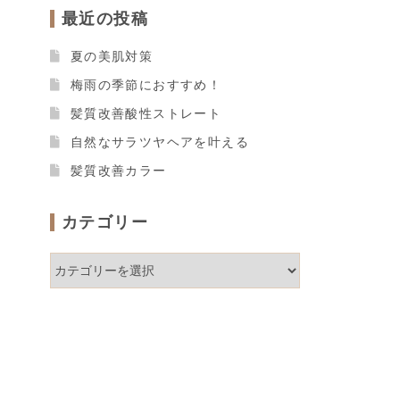
最近の投稿
夏の美肌対策
梅雨の季節におすすめ！
髪質改善酸性ストレート
自然なサラツヤヘアを叶える
髪質改善カラー
カテゴリー
カ
テ
ゴ
リ
ー