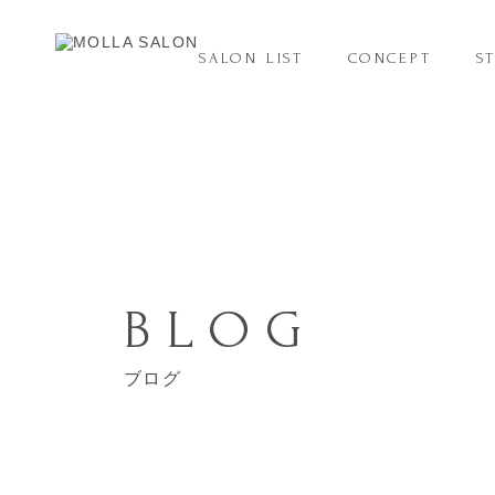
SALON LIST
CONCEPT
S
BLOG
ブログ