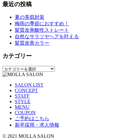
最近の投稿
夏の美肌対策
梅雨の季節におすすめ！
髪質改善酸性ストレート
自然なサラツヤヘアを叶える
髪質改善カラー
カテゴリー
カ
テ
ゴ
SALON LIST
リ
CONCEPT
ー
STAFF
STYLE
MENU
COUPON
ご予約はこちら
新卒採用・求人情報
© 2021 MOLLA SALON