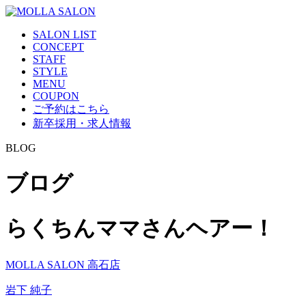
SALON LIST
CONCEPT
STAFF
STYLE
MENU
COUPON
ご予約はこちら
新卒採用・求人情報
BLOG
ブログ
らくちんママさんヘアー！
MOLLA SALON 高石店
岩下 純子