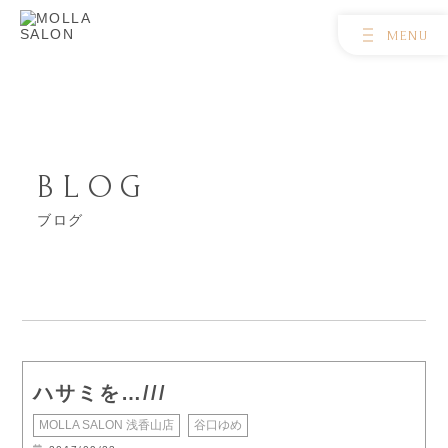
BLOG
ブログ
ハサミを…///
MOLLA SALON 浅香山店
谷口ゆめ