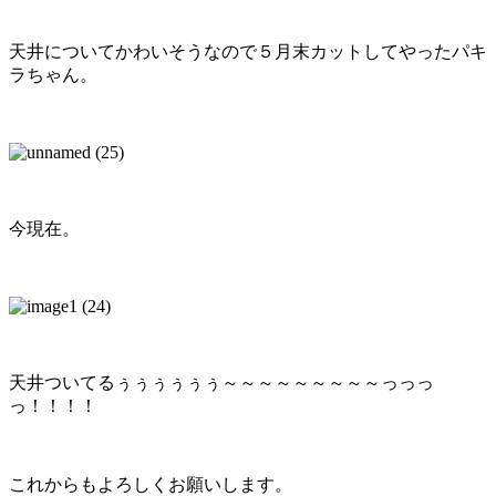
天井についてかわいそうなので５月末カットしてやったパキ
ラちゃん。
今現在。
天井ついてるぅぅぅぅぅぅ～～～～～～～～～っっっ
っ！！！！
これからもよろしくお願いします。