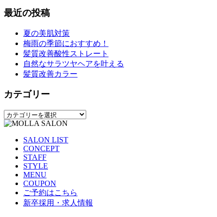
最近の投稿
夏の美肌対策
梅雨の季節におすすめ！
髪質改善酸性ストレート
自然なサラツヤヘアを叶える
髪質改善カラー
カテゴリー
カ
テ
ゴ
SALON LIST
リ
CONCEPT
ー
STAFF
STYLE
MENU
COUPON
ご予約はこちら
新卒採用・求人情報