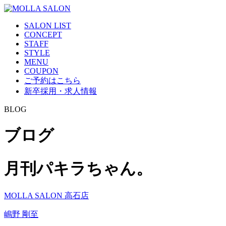
SALON LIST
CONCEPT
STAFF
STYLE
MENU
COUPON
ご予約はこちら
新卒採用・求人情報
BLOG
ブログ
月刊パキラちゃん。
MOLLA SALON 高石店
嶋野 剛至