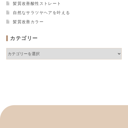
髪質改善酸性ストレート
自然なサラツヤヘアを叶える
髪質改善カラー
カテゴリー
カ
テ
ゴ
リ
ー