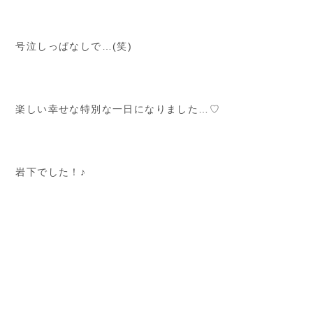
号泣しっぱなしで…(笑)
楽しい幸せな特別な一日になりました…♡
岩下でした！♪