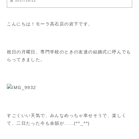
2017/10/12
こんにちは！モーラ高石店の岩下です。
祝日の月曜日、専門学校のときの友達の結婚式に呼んでも
らってきました。
すごくいい天気で、みんなめっちゃ幸せそうで、楽しく
て、二日たった今も余韻が……(*^_^*)