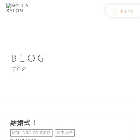
BLOG
ブログ
結婚式！
MOLLA SALON 高石店
岩下 純子