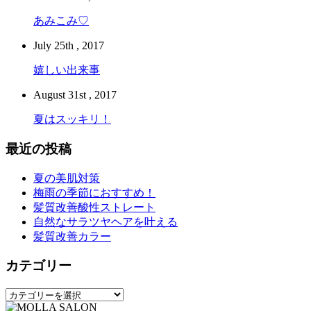
あみこみ♡
July 25th , 2017
嬉しい出来事
August 31st , 2017
夏はスッキリ！
最近の投稿
夏の美肌対策
梅雨の季節におすすめ！
髪質改善酸性ストレート
自然なサラツヤヘアを叶える
髪質改善カラー
カテゴリー
カ
テ