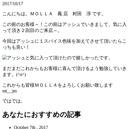
2017/10/17
こんにちは。ＭＯＬＬＡ 鳳 店 村田 淳 です。
この前のお客様～！この前はアッシュでいきまして、気に入
って頂き２回目のご来店～。
今回はアッシュに１スパイス色味を加えてさせて頂いたらこ
っちも良い！
と気に入って頂けたので嬉しかったです。
まだまだこれからもお客様に喜んで頂けるよう勉強していき
ます。(^o^)
これからも皆様ＭＯＬＬＡをよろしくお願い致します
m(__)m
ではでは。
あなたにおすすめの記事
October 7th , 2017