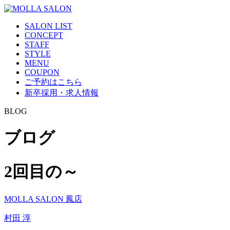
SALON LIST
CONCEPT
STAFF
STYLE
MENU
COUPON
ご予約はこちら
新卒採用・求人情報
BLOG
ブログ
2回目の～
MOLLA SALON 鳳店
村田 淳