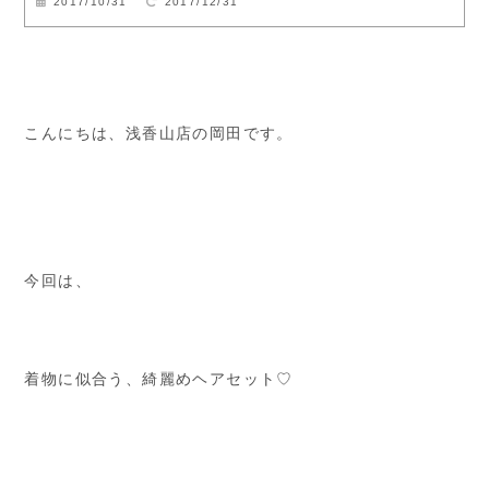
2017/10/31
2017/12/31
こんにちは、浅香山店の岡田です。
今回は、
着物に似合う、綺麗めヘアセット♡