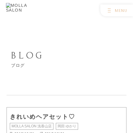
BLOG
ブログ
きれいめヘアセット♡
MOLLA SALON 浅香山店
岡田 ゆかり