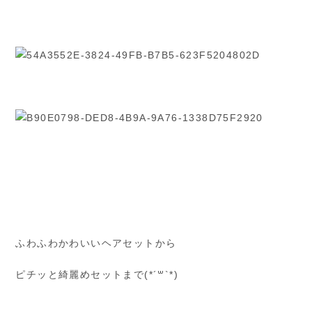
ふわふわかわいいヘアセットから
ピチッと綺麗めセットまで(*´꒳`*)