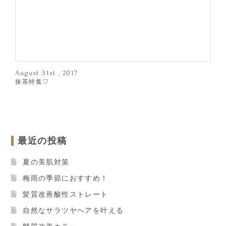
August 31st , 2017
抹茶特集♡
最近の投稿
夏の美肌対策
梅雨の季節におすすめ！
髪質改善酸性ストレート
自然なサラツヤヘアを叶える