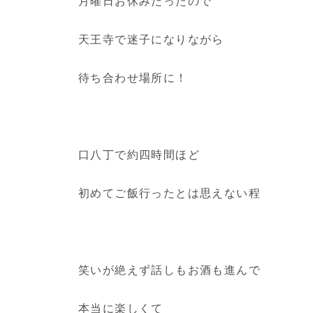
月曜日お休みだったので
天王寺で迷子になりながら
待ち合わせ場所に！
口八丁で約四時間ほど
初めてご飯行ったとは思えない程
笑いが絶えず話しもお酒も進んで
本当に楽しくて