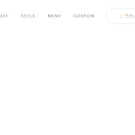
TAFF
STYLE
MENU
COUPON
ご予約