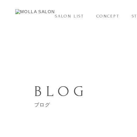
SALON LIST
CONCEPT
S
BLOG
ブログ