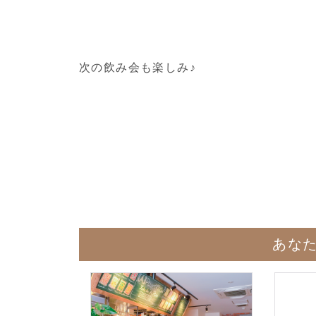
次の飲み会も楽しみ♪
あな