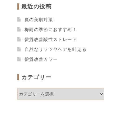
最近の投稿
夏の美肌対策
梅雨の季節におすすめ！
髪質改善酸性ストレート
自然なサラツヤヘアを叶える
髪質改善カラー
カテゴリー
カ
テ
ゴ
リ
ー