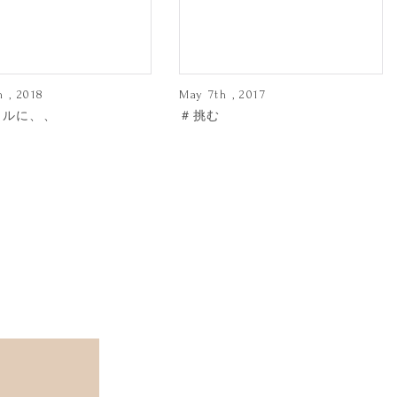
h , 2018
May 7th , 2017
ラルに、、
＃挑む