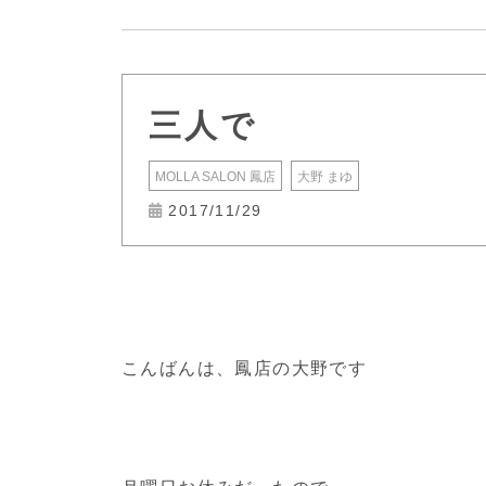
三人で
MOLLA SALON 鳳店
大野 まゆ
2017/11/29
こんばんは、鳳店の大野です