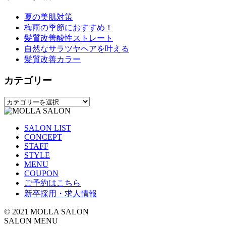
夏の美肌対策
梅雨の季節におすすめ！
髪質改善酸性ストレート
自然なサラツヤヘアを叶える
髪質改善カラー
カテゴリー
カ
テ
ゴ
SALON LIST
リ
CONCEPT
ー
STAFF
STYLE
MENU
COUPON
ご予約はこちら
新卒採用・求人情報
© 2021 MOLLA SALON
SALON MENU