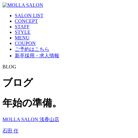
SALON LIST
CONCEPT
STAFF
STYLE
MENU
COUPON
ご予約はこちら
新卒採用・求人情報
BLOG
ブログ
年始の準備。
MOLLA SALON 浅香山店
石田 任