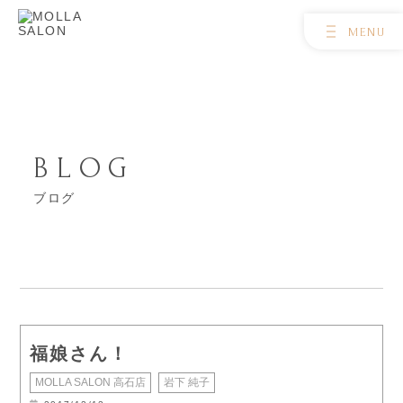
BLOG
ブログ
福娘さん！
MOLLA SALON 高石店
岩下 純子