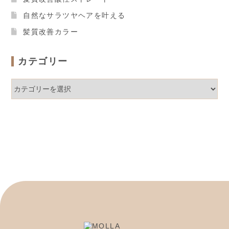
自然なサラツヤヘアを叶える
髪質改善カラー
カテゴリー
カ
テ
ゴ
リ
ー