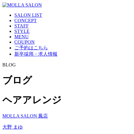
SALON LIST
CONCEPT
STAFF
STYLE
MENU
COUPON
ご予約はこちら
新卒採用・求人情報
BLOG
ブログ
ヘアアレンジ
MOLLA SALON 鳳店
大野 まゆ