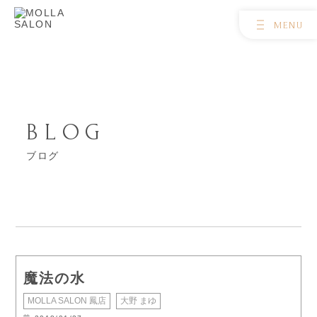
BLOG
ブログ
魔法の水
MOLLA SALON 鳳店
大野 まゆ