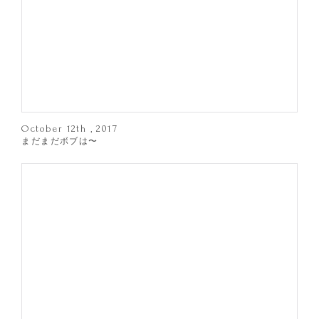
October 12th , 2017
まだまだボブは〜