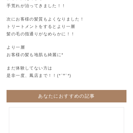
手荒れが治ってきました！！
次にお客様の髪質もよくなりました！
トリートメントをするとより一層
髪の毛の指通りがなめらかに！！
より一層
お客様の髪も地肌も綺麗に*
まだ体験してない方は
是非一度、鳳店まで！！(*´꒳`*)
あなたにおすすめの記事