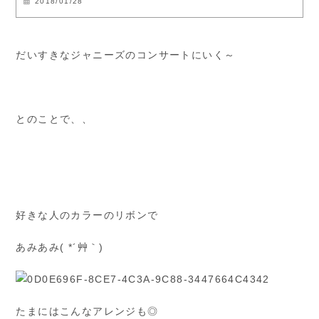
2018/01/28
だいすきなジャニーズのコンサートにいく～
とのことで、、
好きな人のカラーのリボンで
あみあみ( *´艸｀)
たまにはこんなアレンジも◎