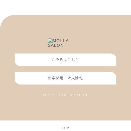
ご予約はこちら
新卒採用・求人情報
© 2021 MOLLA SALON
TOP