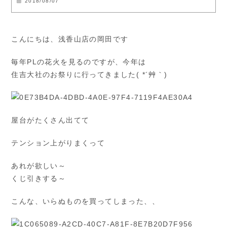
2018/08/07
こんにちは、浅香山店の岡田です
毎年PLの花火を見るのですが、今年は
住吉大社のお祭りに行ってきました( *´艸｀)
屋台がたくさん出てて
テンション上がりまくって
あれが欲しい～
くじ引きする～
こんな、いらぬものを買ってしまった、、