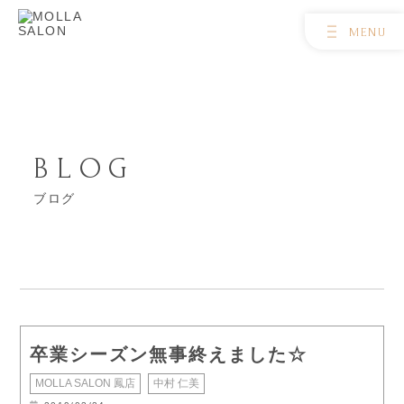
BLOG
ブログ
卒業シーズン無事終えました☆
MOLLA SALON 鳳店
中村 仁美