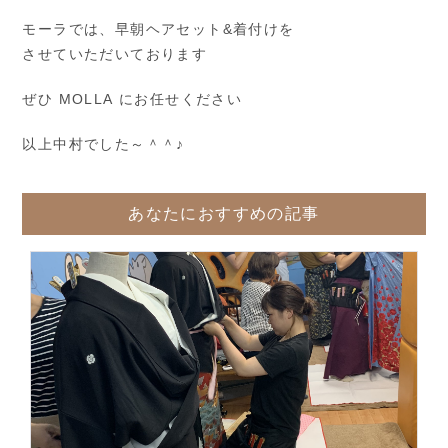
モーラでは、早朝ヘアセット&着付けを
させていただいております
ぜひ MOLLA にお任せください
以上中村でした～＾＾♪
あなたにおすすめの記事