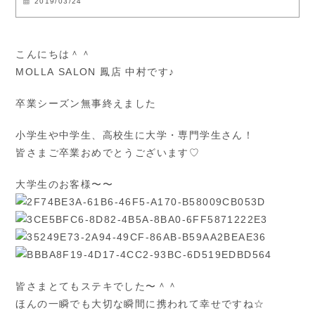
2019/03/24
こんにちは＾＾
MOLLA SALON 鳳店 中村です♪
卒業シーズン無事終えました
小学生や中学生、高校生に大学・専門学生さん！
皆さまご卒業おめでとうございます♡
大学生のお客様〜〜
皆さまとてもステキでした〜＾＾
ほんの一瞬でも大切な瞬間に携われて幸せですね☆