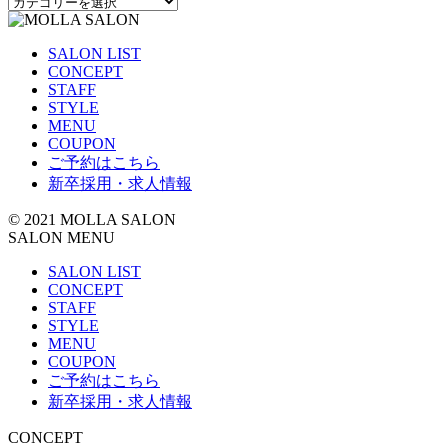
カ
テ
ゴ
SALON LIST
リ
CONCEPT
ー
STAFF
STYLE
MENU
COUPON
ご予約はこちら
新卒採用・求人情報
© 2021 MOLLA SALON
SALON MENU
SALON LIST
CONCEPT
STAFF
STYLE
MENU
COUPON
ご予約はこちら
新卒採用・求人情報
CONCEPT