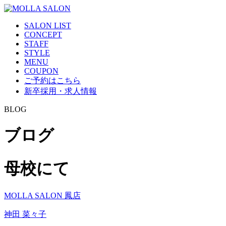
SALON LIST
CONCEPT
STAFF
STYLE
MENU
COUPON
ご予約はこちら
新卒採用・求人情報
BLOG
ブログ
母校にて
MOLLA SALON 鳳店
神田 菜々子