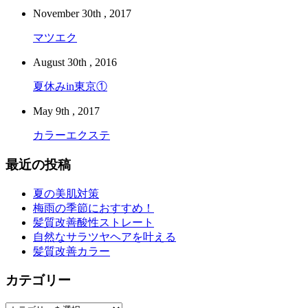
November 30th , 2017
マツエク
August 30th , 2016
夏休みin東京①
May 9th , 2017
カラーエクステ
最近の投稿
夏の美肌対策
梅雨の季節におすすめ！
髪質改善酸性ストレート
自然なサラツヤヘアを叶える
髪質改善カラー
カテゴリー