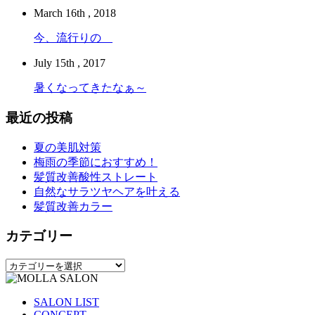
March 16th , 2018
今、流行りの
July 15th , 2017
暑くなってきたなぁ～
最近の投稿
夏の美肌対策
梅雨の季節におすすめ！
髪質改善酸性ストレート
自然なサラツヤヘアを叶える
髪質改善カラー
カテゴリー
カ
テ
ゴ
SALON LIST
リ
CONCEPT