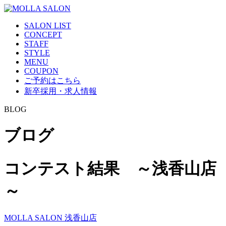
SALON LIST
CONCEPT
STAFF
STYLE
MENU
COUPON
ご予約はこちら
新卒採用・求人情報
BLOG
ブログ
コンテスト結果 ～浅香山店
～
MOLLA SALON 浅香山店