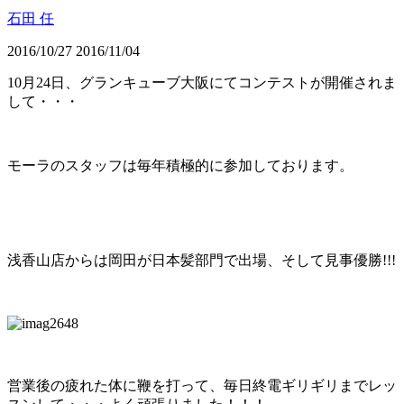
石田 任
2016/10/27
2016/11/04
10月24日、グランキューブ大阪にてコンテストが開催されま
して・・・
モーラのスタッフは毎年積極的に参加しております。
浅香山店からは岡田が日本髪部門で出場、そして見事優勝!!!
営業後の疲れた体に鞭を打って、毎日終電ギリギリまでレッ