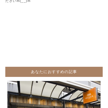
ださいm(__)m
あなたにおすすめの記事