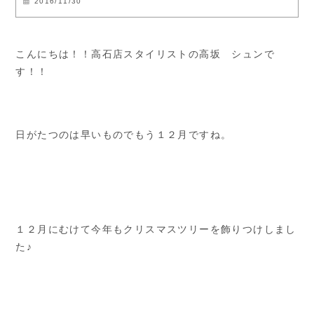
2016/11/30
こんにちは！！高石店スタイリストの高坂 シュンで
す！！
日がたつのは早いものでもう１２月ですね。
１２月にむけて今年もクリスマスツリーを飾りつけしまし
た♪