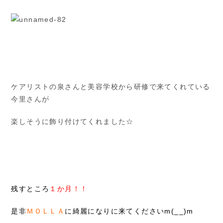
ケアリストの泉さんと美容学校から研修で来てくれている
今里さんが
楽しそうに飾り付けてくれました☆
残すところ
１か月！！
是非
ＭＯＬＬＡ
に綺麗になりに来てくださいm(__)m