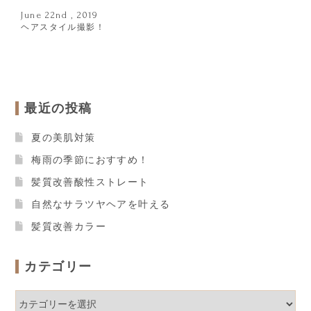
June 22nd , 2019
ヘアスタイル撮影！
最近の投稿
夏の美肌対策
梅雨の季節におすすめ！
髪質改善酸性ストレート
自然なサラツヤヘアを叶える
髪質改善カラー
カテゴリー
カ
テ