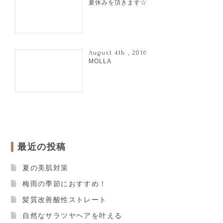
夏休みを頂きます☆
August 4th , 2016
MOLLA
最近の投稿
夏の美肌対策
梅雨の季節におすすめ！
髪質改善酸性ストレート
自然なサラツヤヘアを叶える