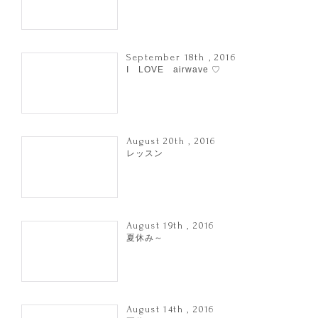
September 18th , 2016
I LOVE airwave ♡
August 20th , 2016
レッスン
August 19th , 2016
夏休み～
August 14th , 2016