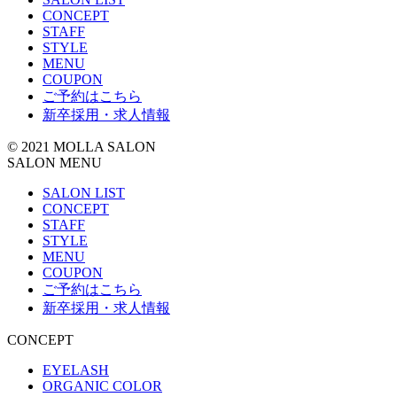
リ
CONCEPT
ー
STAFF
STYLE
MENU
COUPON
ご予約はこちら
新卒採用・求人情報
© 2021 MOLLA SALON
SALON MENU
SALON LIST
CONCEPT
STAFF
STYLE
MENU
COUPON
ご予約はこちら
新卒採用・求人情報
CONCEPT
EYELASH
ORGANIC COLOR