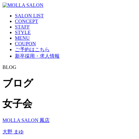
SALON LIST
CONCEPT
STAFF
STYLE
MENU
COUPON
ご予約はこちら
新卒採用・求人情報
BLOG
ブログ
女子会
MOLLA SALON 鳳店
大野 まゆ