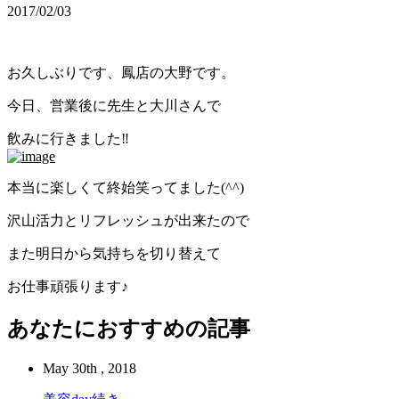
2017/02/03
お久しぶりです、鳳店の大野です。
今日、営業後に先生と大川さんで
飲みに行きました‼︎
本当に楽しくて終始笑ってました(^^)
沢山活力とリフレッシュが出来たので
また明日から気持ちを切り替えて
お仕事頑張ります♪
あなたにおすすめの記事
May 30th , 2018