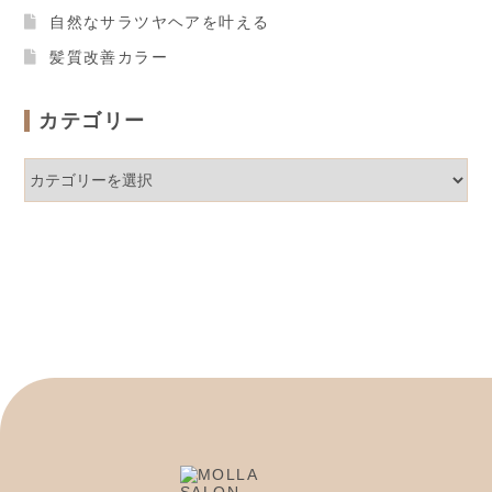
自然なサラツヤヘアを叶える
髪質改善カラー
カテゴリー
カ
テ
ゴ
リ
ー