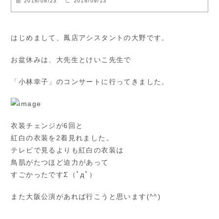
2016/08/23
2016/09/13
はじめまして、鳳店アシスタントの大野です。
お盆休みは、大先生とけいこ先生で
「小林幸子」のコンサートに行ってきました。
衣装チェンジが6回と
紅白の衣装を2着見れました。
テレビで見るよりも紅白の衣装は
鳥肌がたつほど迫力があって
すごかったですΣ（ﾟдﾟ）
また大阪公演があれば行こうと思います(^^)