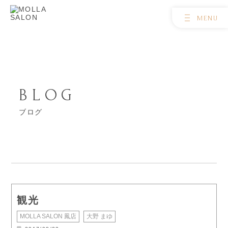
BLOG
ブログ
観光
MOLLA SALON 鳳店
大野 まゆ