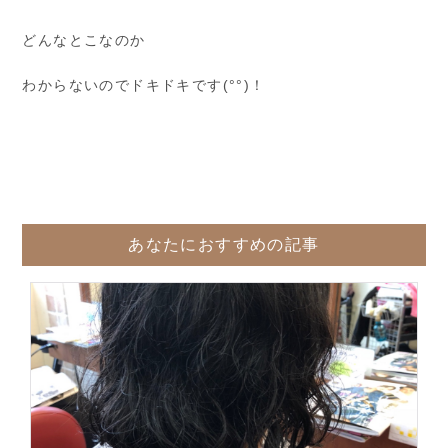
どんなとこなのか
わからないのでドキドキです(°°)！
あなたにおすすめの記事