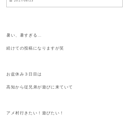
2017/08/23
暑い、暑すぎる…
続けての投稿になりますが笑
お盆休み３日目は
高知から従兄弟が遊びに来ていて
アメ村行きたい！遊びたい！