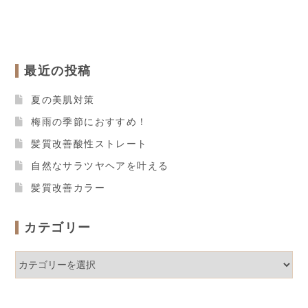
最近の投稿
夏の美肌対策
梅雨の季節におすすめ！
髪質改善酸性ストレート
自然なサラツヤヘアを叶える
髪質改善カラー
カテゴリー
カ
テ
ゴ
リ
ー