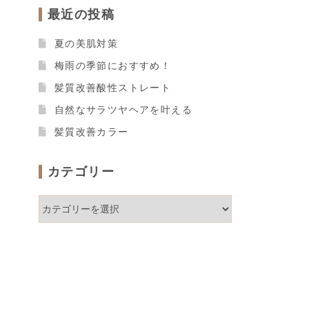
最近の投稿
夏の美肌対策
梅雨の季節におすすめ！
髪質改善酸性ストレート
自然なサラツヤヘアを叶える
髪質改善カラー
カテゴリー
カ
テ
ゴ
リ
ー