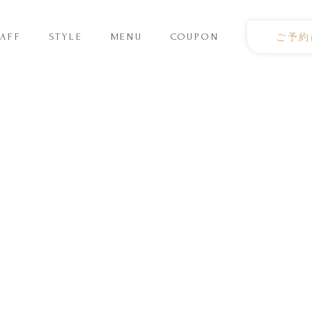
TAFF
STYLE
MENU
COUPON
ご予約