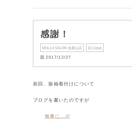
感謝！
MOLLA SALON 浅香山店
谷口ゆめ
2017/12/27
前回、振袖着付けについて
ブログを書いたのですが
無事に…///