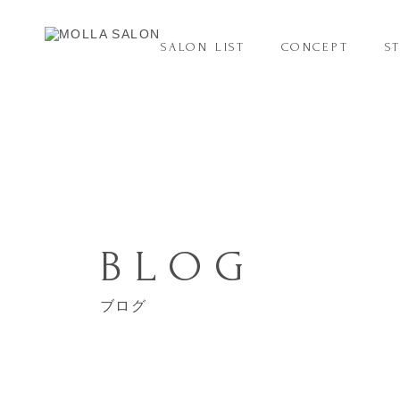
SALON LIST
CONCEPT
S
BLOG
ブログ